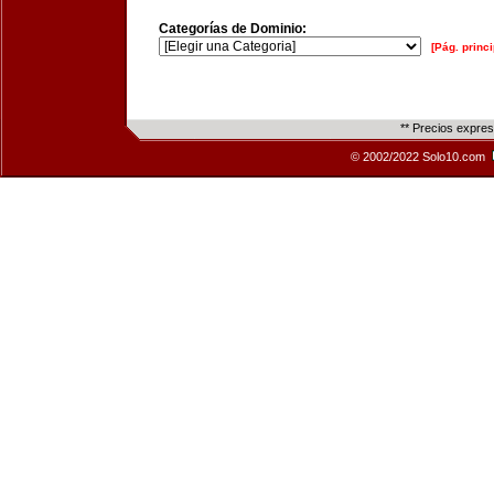
Categorías de Dominio:
[Pág. princi
** Precios expre
© 2002/2022 Solo10.com