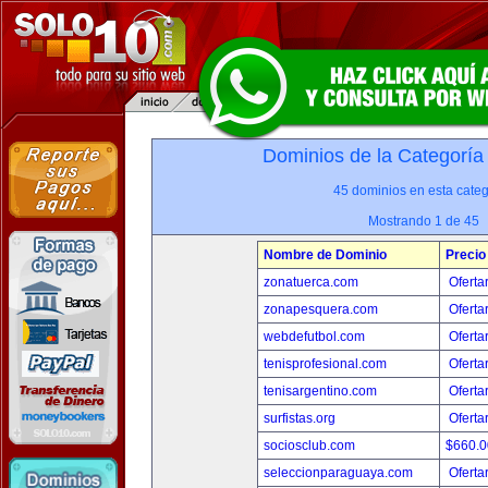
Dominios de la Categoría
45 dominios en esta categ
Mostrando 1 de 45
Nombre de Dominio
Precio
zonatuerca.com
Oferta
zonapesquera.com
Oferta
webdefutbol.com
Oferta
tenisprofesional.com
Oferta
tenisargentino.com
Oferta
surfistas.org
Oferta
sociosclub.com
$660.
seleccionparaguaya.com
Oferta