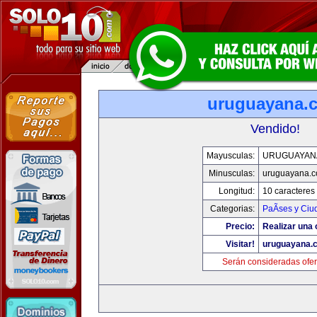
uruguayana.
Vendido!
Mayusculas:
URUGUAYAN
Minusculas:
uruguayana.
Longitud:
10 caracteres
Categorias:
PaÃ­ses y Ci
Precio:
Realizar una 
Visitar!
uruguayana.
Serán consideradas ofer