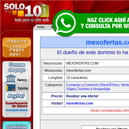
mexofertas.
El dueño de este dominio lo ha
Mayusculas:
MEXOFERTAS.COM
Minusculas:
mexofertas.com
Longitud:
10 caracteres
Categorias:
Compras y Comercio ElectrÃ³nico
,
Vent
Viajes,Turismo y Hospedaje
Precio:
Realizar una oferta!
Visitar!
mexofertas.com
Serán consideradas ofer