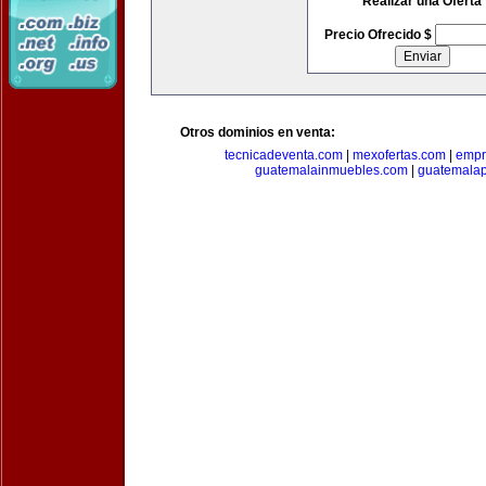
Realizar una Oferta
Precio Ofrecido $
Otros dominios en venta:
tecnicadeventa.com
|
mexofertas.com
|
empr
guatemalainmuebles.com
|
guatemala