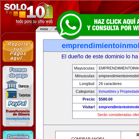
emprendimientoinmob
El dueño de este dominio lo ha
Mayusculas:
EMPRENDIMIENTOINM
Minusculas:
emprendimientoinmobil
Longitud:
26 caracteres
Categorias:
Inmuebles y Propiedad
Precio:
$580.00
Visitar!
emprendimientoinmobi
Serán consideradas ofer
R