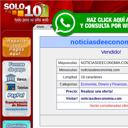
noticiasdeecono
Vendido!
Mayusculas:
NOTICIASDEECONOMIA.CO
Minusculas:
noticiasdeeconomia.com
Longitud:
18 caracteres
Categorias:
Economia, Dinero y Finanzas
Precio:
Realizar una oferta!
Visitar!
noticiasdeeconomia.com
Serán consideradas ofer