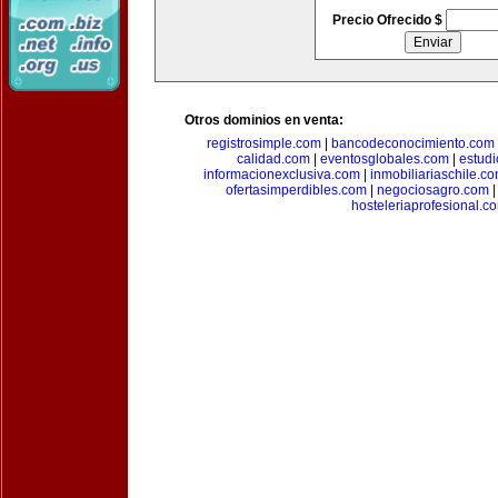
Precio Ofrecido $
Otros dominios en venta:
registrosimple.com
|
bancodeconocimiento.com
calidad.com
|
eventosglobales.com
|
estud
informacionexclusiva.com
|
inmobiliariaschile.c
ofertasimperdibles.com
|
negociosagro.com
hosteleriaprofesional.c