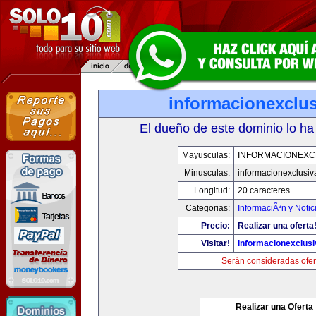
informacionexclu
El dueño de este dominio lo ha
Mayusculas:
INFORMACIONEXC
Minusculas:
informacionexclusi
Longitud:
20 caracteres
Categorias:
InformaciÃ³n y Notic
Precio:
Realizar una oferta
Visitar!
informacionexclus
Serán consideradas ofer
Realizar una Oferta